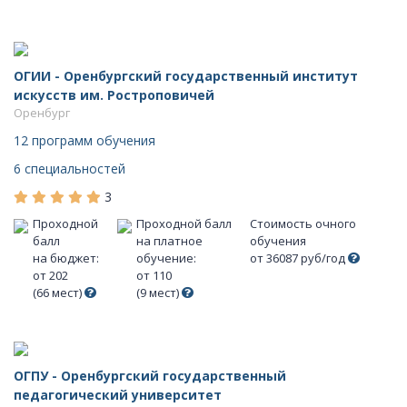
ОГИИ - Оренбургский государственный институт
искусств им. Ростроповичей
Оренбург
12 программ обучения
6 специальностей
3
Проходной
Проходной балл
Стоимость очного
балл
на платное
обучения
на бюджет:
обучение:
от 36087 руб/год
от 202
от 110
(66 мест)
(9 мест)
ОГПУ - Оренбургский государственный
педагогический университет