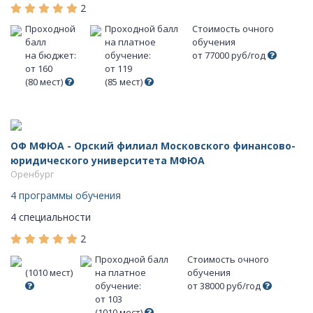
2
Проходной
Проходной балл
Стоимость очного
балл
на платное
обучения
на бюджет:
обучение:
от 77000 руб/год
от 160
от 119
(80 мест)
(85 мест)
ОФ МФЮА - Орский филиал Московского финансово-
юридического университета МФЮА
Оренбург
4 программы обучения
4 специальности
2
Проходной балл
Стоимость очного
(1010 мест)
на платное
обучения
обучение:
от 38000 руб/год
от 103
(1010 мест)