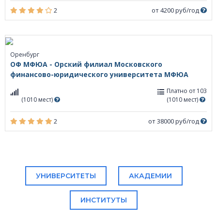
2
от 4200 руб/год
Оренбург
ОФ МФЮА - Орский филиал Московского
финансово-юридического университета МФЮА
Платно от 103
(1010 мест)
(1010 мест)
2
от 38000 руб/год
УНИВЕРСИТЕТЫ
АКАДЕМИИ
ИНСТИТУТЫ