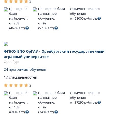
3
Проходной
Проходной балл
Стоимость очного
балл
на платное
обучения
на бюджет:
обучение:
от 98000 руб/год
от 208
от 99
(467 мест)
(575 мест)
ФГБОУ ВПО ОрГАУ - Оренбургский государственный
аграрный университет
Оренбург
24 программы обучения
17 специальностей
2
Проходной
Проходной балл
Стоимость очного
балл
на платное
обучения
на бюджет:
обучение:
от 37290 руб/год
от 108
от 99
(698 мест)
(740 мест)