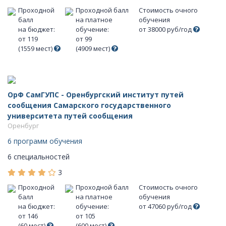
Проходной
Проходной балл
Стоимость очного
балл
на платное
обучения
на бюджет:
обучение:
от 38000 руб/год
от 119
от 99
(1559 мест)
(4909 мест)
ОрФ СамГУПС - Оренбургский институт путей
сообщения Самарского государственного
университета путей сообщения
Оренбург
6 программ обучения
6 специальностей
3
Проходной
Проходной балл
Стоимость очного
балл
на платное
обучения
на бюджет:
обучение:
от 47060 руб/год
от 146
от 105
(60 мест)
(600 мест)