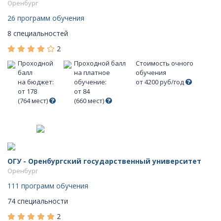
Оренбург
26 программ обучения
8 специальностей
2
Проходной
Проходной балл
Стоимость очного
балл
на платное
обучения
на бюджет:
обучение:
от 4200 руб/год
от 178
от 84
(764 мест)
(660 мест)
ОГУ - Оренбургский государственный университет
Оренбург
111 программ обучения
74 специальности
2