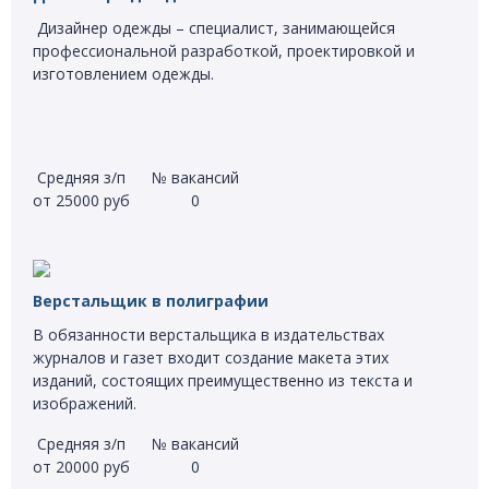
Дизайнер одежды – специалист, занимающейся
профессиональной разработкой, проектировкой и
изготовлением одежды.
Средняя з/п
№ вакансий
от 25000 руб
0
Верстальщик в полиграфии
В обязанности верстальщика в издательствах
журналов и газет входит создание макета этих
изданий, состоящих преимущественно из текста и
изображений.
Средняя з/п
№ вакансий
от 20000 руб
0