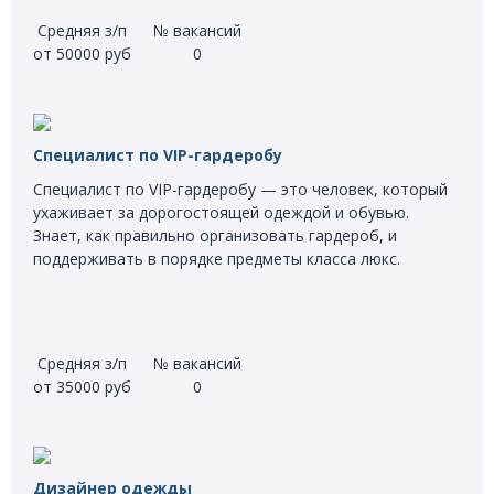
Средняя з/п
№ вакансий
от 50000 руб
0
Специалист по VIP-гардеробу
Специалист по VIP-гардеробу — это человек, который
ухаживает за дорогостоящей одеждой и обувью.
Знает, как правильно организовать гардероб, и
поддерживать в порядке предметы класса люкс.
Средняя з/п
№ вакансий
от 35000 руб
0
Дизайнер одежды