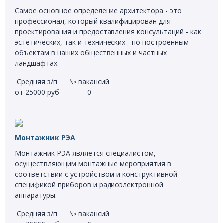
Самое основное определение архитектора - это
профессионал, который квалифицирован для
проектирования и предоставления консультаций - как
эстетических, так и технических - по построенным
объектам в наших общественных и частных
ландшафтах.
Средняя з/п
№ вакансий
от 25000 руб
0
Монтажник РЭА
Монтажник РЭА является специалистом,
осуществляющим монтажные мероприятия в
соответствии с устройством и конструктивной
спецификой приборов и радиоэлектронной
аппаратуры.
Средняя з/п
№ вакансий