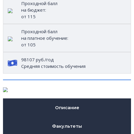
Проходной балл
на бюджет:
от 115
Проходной балл
на платное обучение:
от 105
98107 руб./год
Средняя стоимость обучения
Описание
Факультеты