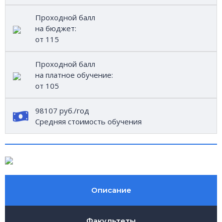
Проходной балл
на бюджет:
от 115
Проходной балл
на платное обучение:
от 105
98107 руб./год
Средняя стоимость обучения
Описание
Факультеты