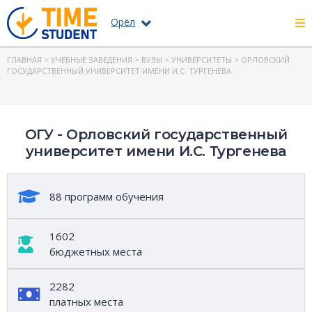
Орёл
ГЛАВНАЯ
>
УЧЕБНЫЕ ЗАВЕДЕНИЯ
>
ВУЗЫ
>
УНИВЕРСИТЕТЫ
> ОРЛОВСКИЙ
ГОСУДАРСТВЕННЫЙ УНИВЕРСИТЕТ ИМЕНИ И.С. ТУРГЕНЕВА
ОГУ - Орловский государственный
университет имени И.С. Тургенева
88 программ обучения
1602
бюджетных места
2282
платных места