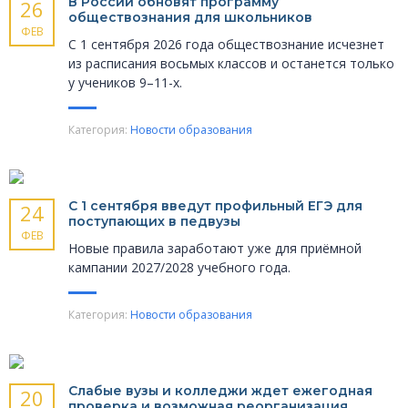
В России обновят программу
26
обществознания для школьников
ФЕВ
С 1 сентября 2026 года обществознание исчезнет
из расписания восьмых классов и останется только
у учеников 9–11-х.
Категория:
Новости образования
С 1 сентября введут профильный ЕГЭ для
24
поступающих в педвузы
ФЕВ
Новые правила заработают уже для приёмной
кампании 2027/2028 учебного года.
Категория:
Новости образования
Слабые вузы и колледжи ждет ежегодная
20
проверка и возможная реорганизация