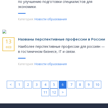
по улучшению подготовки специалистов для
экономики.
Категория:
Новости образования
Названы перспективные профессии в России
13
Наиболее перспективные профессии для россиян —
ФЕВ
в гостиничном бизнесе, IT и связи.
Категория:
Новости образования
<
1
2
3
4
5
6
7
8
9
10
11
12
>