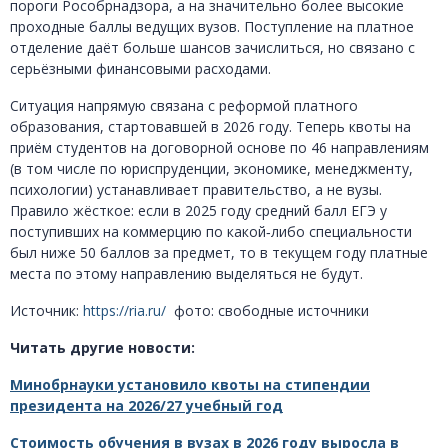
пороги Рособрнадзора, а на значительно более высокие
проходные баллы ведущих вузов. Поступление на платное
отделение даёт больше шансов зачислиться, но связано с
серьёзными финансовыми расходами.
Ситуация напрямую связана с реформой платного
образования, стартовавшей в 2026 году. Теперь квоты на
приём студентов на договорной основе по 46 направлениям
(в том числе по юриспруденции, экономике, менеджменту,
психологии) устанавливает правительство, а не вузы.
Правило жёсткое: если в 2025 году средний балл ЕГЭ у
поступивших на коммерцию по какой‑либо специальности
был ниже 50 баллов за предмет, то в текущем году платные
места по этому направлению выделяться не будут.
Источник:
https://ria.ru/
фото: свободные источники
Читать другие новости:
Минобрнауки установило квоты на стипендии
президента на 2026/27 учебный год
Стоимость обучения в вузах в 2026 году выросла в