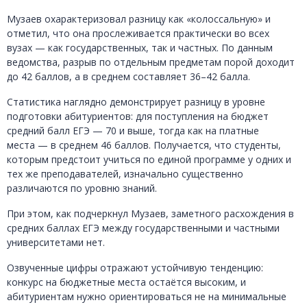
Музаев охарактеризовал разницу как «колоссальную» и
отметил, что она прослеживается практически во всех
вузах — как государственных, так и частных. По данным
ведомства, разрыв по отдельным предметам порой доходит
до 42 баллов, а в среднем составляет 36–42 балла.
Статистика наглядно демонстрирует разницу в уровне
подготовки абитуриентов: для поступления на бюджет
средний балл ЕГЭ — 70 и выше, тогда как на платные
места — в среднем 46 баллов. Получается, что студенты,
которым предстоит учиться по единой программе у одних и
тех же преподавателей, изначально существенно
различаются по уровню знаний.
При этом, как подчеркнул Музаев, заметного расхождения в
средних баллах ЕГЭ между государственными и частными
университетами нет.
Озвученные цифры отражают устойчивую тенденцию:
конкурс на бюджетные места остаётся высоким, и
абитуриентам нужно ориентироваться не на минимальные