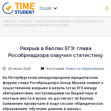
Россия
ГЛАВНАЯ
>
НОВОСТИ
>
НОВОСТИ ОБРАЗОВАНИЯ
> РАЗРЫВ В БАЛЛАХ ЕГЭ:
ГЛАВА РОСОБРНАДЗОРА ОЗВУЧИЛ СТАТИСТИКУ
Разрыв в баллах ЕГЭ: глава
Рособрнадзора озвучил статистику
06 июля 2026
Категория:
Новости образования
На Петербургском международном юридическом
форуме глава Рособрнадзора Анзор Музаев заявил о
существенном разрыве в результатах ЕГЭ между
абитуриентами, поступающими на бюджетные и
платные места в вузах: он достигает 42 баллов.
Заявление прозвучало в ходе сессии «Юридическое
образование: обучение длиною в жизнь».