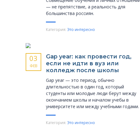
Совмещение обучения и личных отношени
— не препятствие, а реальность для
большинства россиян.
Категория:
Это интересно
Gap year: как провести год,
03
если не идти в вуз или
ФЕВ
колледж после школы
Gap year — это период, обычно
длительностью в один год, который
студенты или молодые люди берут между
окончанием школы и началом учебы в
университете или между учебными годами.
Категория:
Это интересно