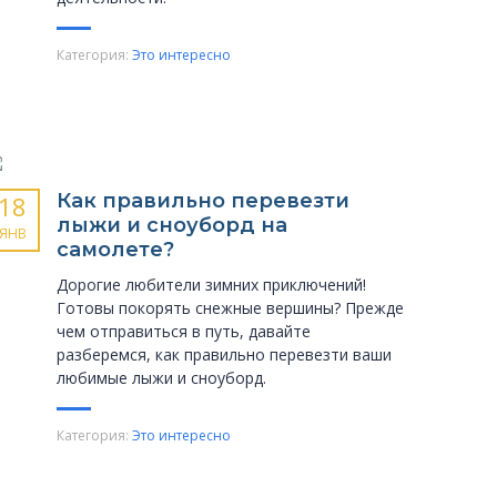
Категория:
Это интересно
Как правильно перевезти
18
лыжи и сноуборд на
ЯНВ
самолете?
Дорогие любители зимних приключений!
Готовы покорять снежные вершины? Прежде
чем отправиться в путь, давайте
разберемся, как правильно перевезти ваши
любимые лыжи и сноуборд.
Категория:
Это интересно