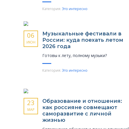
Категория:
Это интересно
Музыкальные фести­вали в
06
России: куда поехать летом
ИЮН
2026 года
Готовы к лету, полному музыки?
Категория:
Это интересно
Образование и отношения:
23
как россияне совмещают
МАР
саморазвитие с личной
жизнью