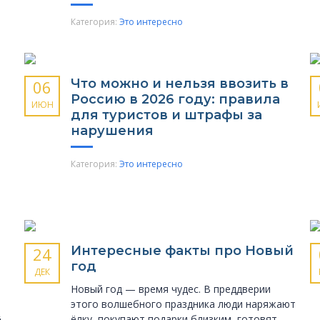
Категория:
Это интересно
Что можно и нельзя ввозить в
06
Россию в 2026 году: правила
ИЮН
для туристов и штрафы за
нарушения
Категория:
Это интересно
Интересные факты про Новый
24
год
ДЕК
Новый год — время чудес. В преддверии
этого волшебного праздника люди наряжают
ёлку, покупают подарки близким, готовят