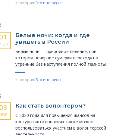
Категория:
Это интересно
Белые ночи: когда и где
01
увидеть в России
ИЮН
Белые ночи — природное явление, при
котором вечерние сумерки переходят в
утренние без наступления полной темноты.
Категория:
Это интересно
Как стать волонтером?
03
НОЯ
С 2020 года для повышения шансов на
конкурсных основаниях также можно
воспользоваться участием в волонтерской
деятельности.