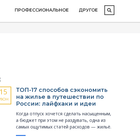
ПРОФЕССИОНАЛЬНОЕ
ДРУГОЕ
ТОП-17 способов сэкономить
15
на жилье в путешествии по
ИЮН
России: лайфхаки и идеи
Когда отпуск хочется сделать насыщенным,
а бюджет при этом не раздувать, одна из
самых ощутимых статей расходов — жильё.