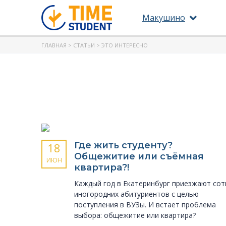
Макушино
ГЛАВНАЯ
>
СТАТЬИ
> ЭТО ИНТЕРЕСНО
Где жить студенту?
18
Общежитие или съёмная
ИЮН
квартира?!
Каждый год в Екатеринбург приезжают сот
иногородних абитуриентов с целью
поступления в ВУЗы. И встает проблема
выбора: общежитие или квартира?