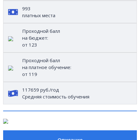
993
платных места
Проходной балл
на бюджет:
от 123
Проходной балл
на платное обучение:
от 119
117659 руб./год
Средняя стоимость обучения
Описание