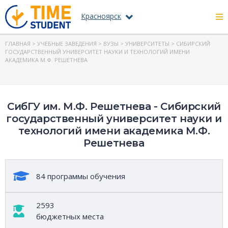
Красноярск
ГЛАВНАЯ
>
УЧЕБНЫЕ ЗАВЕДЕНИЯ
>
ВУЗЫ
>
УНИВЕРСИТЕТЫ
> СИБИРСКИЙ
ГОСУДАРСТВЕННЫЙ УНИВЕРСИТЕТ НАУКИ И ТЕХНОЛОГИЙ ИМЕНИ
АКАДЕМИКА М.Ф. РЕШЕТНЕВА
СибГУ им. М.Ф. Решетнева - Сибирский
государственный университет науки и
технологий имени академика М.Ф.
Решетнева
84 программы обучения
2593
бюджетных места