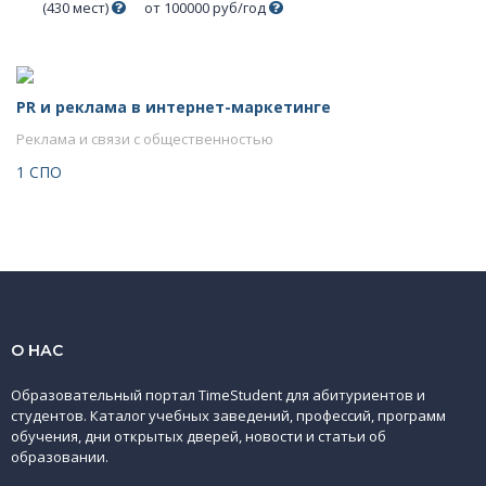
(430 мест)
от 100000 руб/год
PR и реклама в интернет-маркетинге
Реклама и связи с общественностью
1 СПО
О НАС
Образовательный портал TimeStudent для абитуриентов и
студентов. Каталог учебных заведений, профессий, программ
обучения, дни открытых дверей, новости и статьи об
образовании.