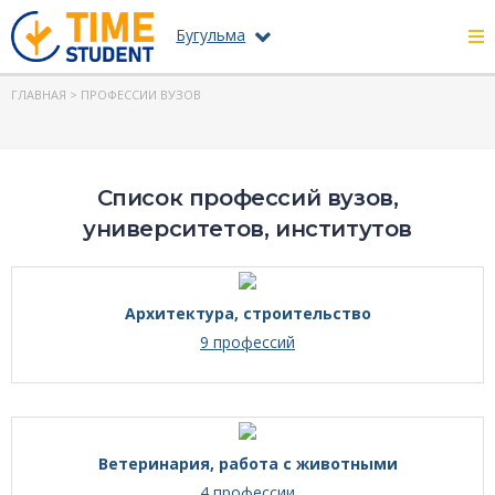
Бугульма
ГЛАВНАЯ
> ПРОФЕССИИ ВУЗОВ
Список профессий вузов,
университетов, институтов
Архитектура, строительство
9 профессий
Ветеринария, работа с животными
4 профессии