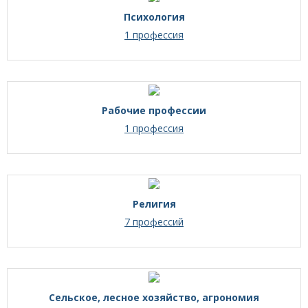
Психология
1 профессия
Рабочие профессии
1 профессия
Религия
7 профессий
Сельское, лесное хозяйство, агрономия