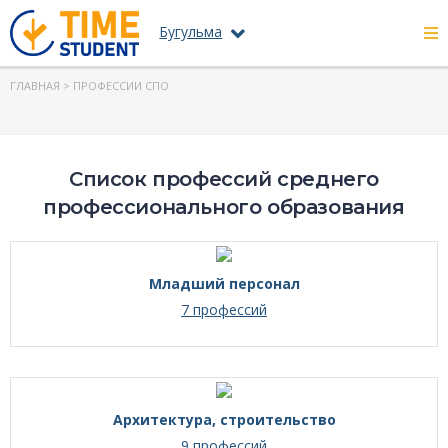
Бугульма
ГЛАВНАЯ
> ПРОФЕССИИ СПО
Список профессий среднего
профессионального образования
Младший персонал
7 профессий
Архитектура, строительство
9 профессий