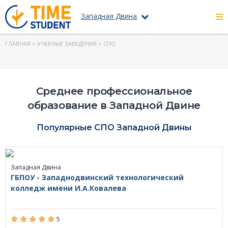
Западная Двина
ГЛАВНАЯ
>
УЧЕБНЫЕ ЗАВЕДЕНИЯ
> СПО
Среднее профессиональное
образование в Западной Двине
Популярные СПО Западной Двины
Западная Двина
ГБПОУ - Западнодвинский технологический
колледж имени И.А.Ковалева
5