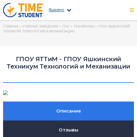
Яшкино
ГЛАВНАЯ
>
УЧЕБНЫЕ ЗАВЕДЕНИЯ
>
СПО
>
ТЕХНИКУМЫ
> ГПОУ ЯШКИНСКИЙ
ТЕХНИКУМ ТЕХНОЛОГИЙ И МЕХАНИЗАЦИИ
ГПОУ ЯТТиМ - ГПОУ Яшкинский
Техникум Технологий и Механизации
Описание
Отзывы