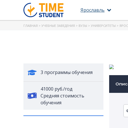
Ярославль
ГЛАВНАЯ
>
УЧЕБНЫЕ ЗАВЕДЕНИЯ
>
ВУЗЫ
>
УНИВЕРСИТЕТЫ
>
ЯРОС
3 программы обучения
Опис
41000 руб./год
Средняя стоимость
обучения