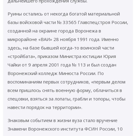
дальнейшего прохождения службы.
Руины остались от некогда богатой материальной
базы войсковой части № 33565 Главспецстроя России,
созданной на окраине города Воронежа в
микрорайоне «ВАИ» 28 ноября 1991 года. Именно
здесь, на базе бывшей когда-то воинской части
«стройбата», приказом Министра юстиции Юрия
Чайки от 9 апреля 2001 года № 113 и был создан
Воронежский колледж Минюста России. По
воспоминаниям первых сотрудников, «первым делом
всем пришлось снять военную форму, облачиться в
спецовки, взяться за лопаты, грабли и топоры, чтобы
навести порядок на территории».
Знаковым событием в жизни вуза стало вручение
Знамени Воронежского института ФСИН России, 10