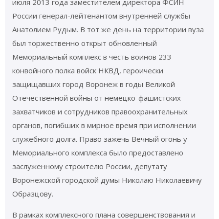
июля 2013 года заместителем директора ФСИН
России генерал-лейтенантом внутренней службы
Анатолием Рудым. В тот же день на территории вуза
был торжественно открыт обновленный
Мемориальный комплекс в честь воинов 233
конвойного полка войск НКВД, героически
защищавших город Воронеж в годы Великой
Отечественной войны от немецко-фашистских
захватчиков и сотрудников правоохранительных
органов, погибших в мирное время при исполнении
служебного долга. Право зажечь Вечный огонь у
Мемориального комплекса было предоставлено
заслуженному строителю России, депутату
Воронежской городской думы Николаю Николаевичу
Образцову.
В рамках комплексного плана совершенствования и