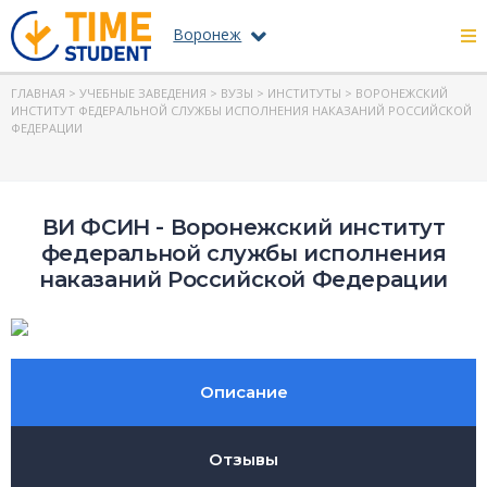
Воронеж
ГЛАВНАЯ
>
УЧЕБНЫЕ ЗАВЕДЕНИЯ
>
ВУЗЫ
>
ИНСТИТУТЫ
> ВОРОНЕЖСКИЙ
ИНСТИТУТ ФЕДЕРАЛЬНОЙ СЛУЖБЫ ИСПОЛНЕНИЯ НАКАЗАНИЙ РОССИЙСКОЙ
ФЕДЕРАЦИИ
ВИ ФСИН - Воронежский институт
федеральной службы исполнения
наказаний Российской Федерации
Описание
Отзывы