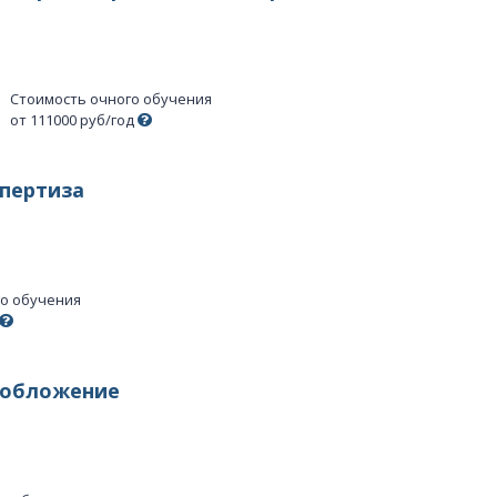
Стоимость очного обучения
от 111000 руб/год
спертиза
го обучения
гообложение