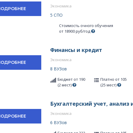
Экономика
ПОДРОБНЕЕ
5 СПО
Стоимость очного обучения
от 18900 руб/год
Финансы и кредит
Экономика
ПОДРОБНЕЕ
8 ВУЗов
Бюджет от 190
Платно от 105
(2 мест)
(25 мест)
Бухгалтерский учет, анализ 
Экономика
ПОДРОБНЕЕ
6 ВУЗов
Бюджет от 222
Платно от 105