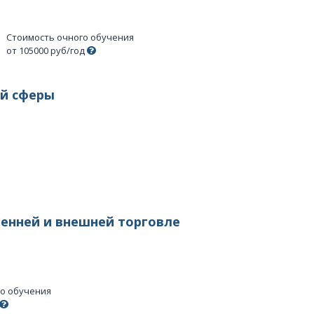
Стоимость очного обучения
от 105000 руб/год
 сферы​​
ренней и внешней торговле
го обучения