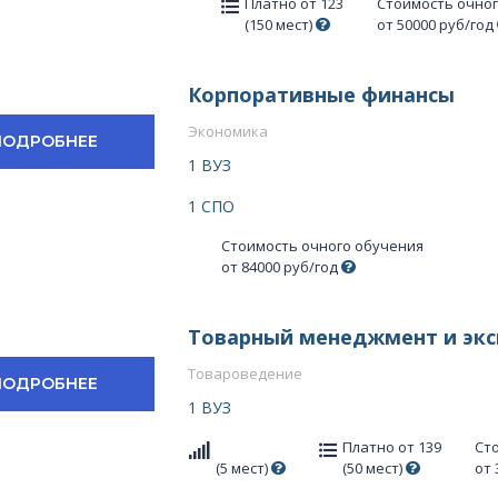
Платно от 123
Стоимость очно
(150 мест)
от 50000 руб/год
Корпоративные финансы
Экономика
ПОДРОБНЕЕ
1 ВУЗ
1 СПО
Стоимость очного обучения
от 84000 руб/год
Товарный менеджмент и экс
Товароведение
ПОДРОБНЕЕ
1 ВУЗ
Платно от 139
Ст
(5 мест)
(50 мест)
от 