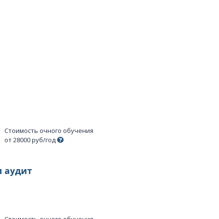
Стоимость очного обучения
от 28000 руб/год
и аудит
Стоимость очного обучения