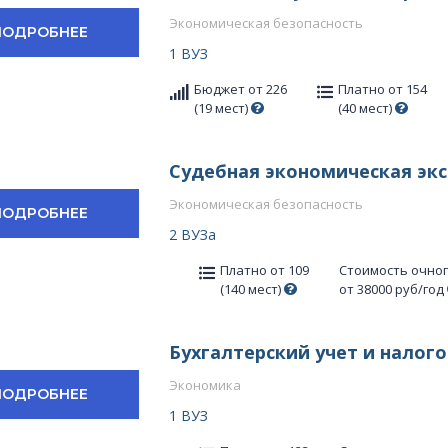
Экономическая безопасность
ПОДРОБНЕЕ
1 ВУЗ
Бюджет от 226
Платно от 154
(19 мест)
(40 мест)
Судебная экономическая эк
Экономическая безопасность
ПОДРОБНЕЕ
2 ВУЗа
Платно от 109
Стоимость очно
(140 мест)
от 38000 руб/год
Бухгалтерский учет и нало
Экономика
ПОДРОБНЕЕ
1 ВУЗ