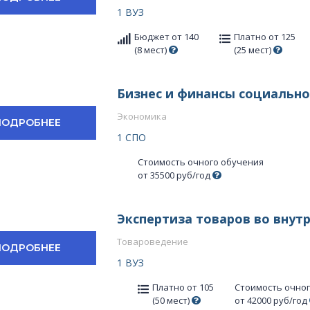
1 ВУЗ
Бюджет от 140
Платно от 125
(8 мест)
(25 мест)
Бизнес и финансы социальной
Экономика
ПОДРОБНЕЕ
1 СПО
Стоимость очного обучения
от 35500 руб/год
Экспертиза товаров во внут
Товароведение
ПОДРОБНЕЕ
1 ВУЗ
Платно от 105
Стоимость очно
(50 мест)
от 42000 руб/год