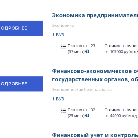
Экономика предпринимател
Экономика
ПОДРОБНЕЕ
1 ВУЗ
Платно от 123
Стоимость очно
(37 мест)
от 105000 руб/го
Финансово-экономическое о
государственных органов, о
ПОДРОБНЕЕ
Экономическая безопасность
1 ВУЗ
Платно от 132
Стоимость очно
(25 мест)
от 44000 руб/год
Финансовый учёт и контроль