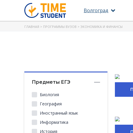
Волгоград
ГЛАВНАЯ
>
ПРОГРАММЫ ВУЗОВ
> ЭКОНОМИКА И ФИНАНСЫ
Предметы ЕГЭ
Биология
География
Иностранный язык
Информатика
История