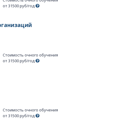
от 31500 руб/год
рганизаций
Стоимость очного обучения
от 31500 руб/год
Стоимость очного обучения
от 31500 руб/год