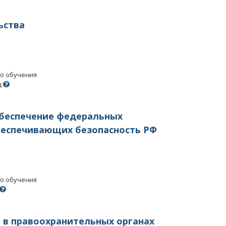
ьства
го обучения
д
беспечение федеральных
беспечивающих безопасность РФ
го обучения
 в правоохранительных органах