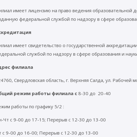
лиал имеет лицензию на право ведения образовательной дея
ыданную федеральной службой по надзору в сфере образован
ккредитация
лиал имеет свидетельство о государственной аккредитации 
деральной службой по надзору в сфере образования и науки 
дрес филиала
4760, Свердловская область, г. Верхняя Салда, ул. Рабочей м
бщий режим работы филиала с
8-30 до 20-40
жим работы по графику 5/2 :
-Чт с 9-00 до 17-15; Перерыв с 12-30 до 13-00
 с 9-00 до 16-00; Перерыв с 12-30 до 13-00