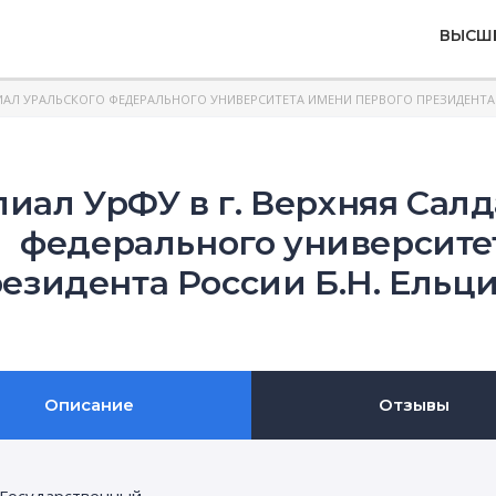
ВЫСШ
АЛ УРАЛЬСКОГО ФЕДЕРАЛЬНОГО УНИВЕРСИТЕТА ИМЕНИ ПЕРВОГО ПРЕЗИДЕНТА РО
иал УрФУ в г. Верхняя Салд
федерального университе
езидента России Б.Н. Ельци
Описание
Отзывы
Государственный