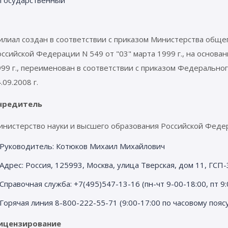
илиал создан в соответствии с приказом Министерства обще
ссийской Федерации N 549 от "03" марта 1999 г., на основан
99 г., переименован в соответствии с приказом Федеральног
.09.2008 г.
чредитель
инистерство науки и высшего образования Российской Феде
Руководитель: Котюков Михаил Михайлович
Адрес: Россия, 125993, Москва, улица Тверская, дом 11, ГСП-
Справочная служба: +7(495)547-13-16 (пн-чт 9-00-18:00, пт 9:
Горячая линия 8-800-222-55-71 (9:00-17:00 по часовому пояс
ицензирование