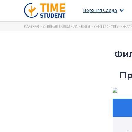
Верхняя Салда
ГЛАВНАЯ
>
УЧЕБНЫЕ ЗАВЕДЕНИЯ
>
ВУЗЫ
>
УНИВЕРСИТЕТЫ
> ФИЛИ
Фил
Пр