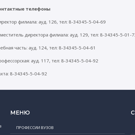
онтактные телефоны
ректор филиала: ауд. 126, тел: 8-34345-5-04-69
меститель директора филиала: ауд. 129, тел: 8-34345-5-01-7
ебная часть: ауд. 124, тел: 8-34345-5-04-61
офессорская: ауд. 117, тел: 8-34345-5-04-92
хта: 8-34345-5-04-92
МЕНЮ
в
ПРОФЕССИИ ВУЗОВ