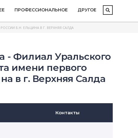
ЕЕ
ПРОФЕССИОНАЛЬНОЕ
ДРУГОЕ
ССИИ Б.Н. ЕЛЬЦИНА В Г. ВЕРХНЯЯ САЛДА
а - Филиал Уральского
та имени первого
на в г. Верхняя Салда
Контакты