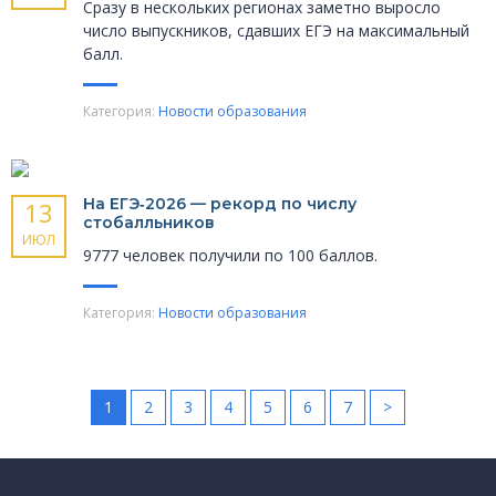
Сразу в нескольких регионах заметно выросло
число выпускников, сдавших ЕГЭ на максимальный
балл.
Категория:
Новости образования
На ЕГЭ‑2026 — рекорд по числу
13
стобалльников
ИЮЛ
9777 человек получили по 100 баллов.
Категория:
Новости образования
1
2
3
4
5
6
7
>