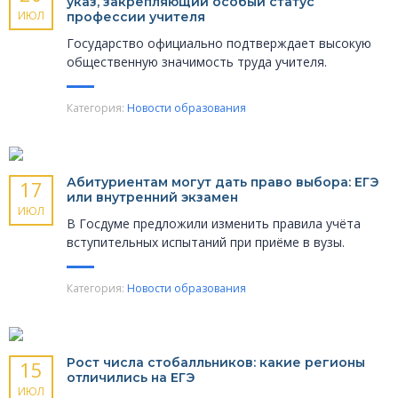
указ, закрепляющий особый статус
ИЮЛ
профессии учителя
Государство официально подтверждает высокую
общественную значимость труда учителя.
Категория:
Новости образования
Абитуриентам могут дать право выбора: ЕГЭ
17
или внутренний экзамен
ИЮЛ
В Госдуме предложили изменить правила учёта
вступительных испытаний при приёме в вузы.
Категория:
Новости образования
Рост числа стобалльников: какие регионы
15
отличились на ЕГЭ
ИЮЛ