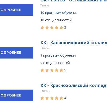
Тверь
ПОДРОБНЕЕ
10 программ обучения
10 специальностей
5
КК - Калашниковский колле
Тверь
ПОДРОБНЕЕ
9 программ обучения
9 специальностей
5
КК - Краснохолмский колле
Тверь
ПОДРОБНЕЕ
4