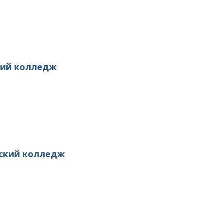
кий колледж
еский колледж