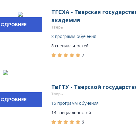
ТГСХА - Тверская государст
академия
ПОДРОБНЕЕ
Тверь
8 программ обучения
8 специальностей
7
ТвГТУ - Тверской государст
Тверь
ПОДРОБНЕЕ
15 программ обучения
14 специальностей
6