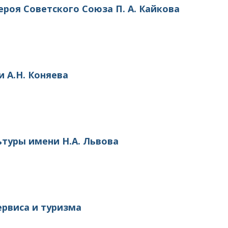
ероя Советского Союза П. А. Кайкова
 А.Н. Коняева
ьтуры имени Н.А. Львова
ервиса и туризма