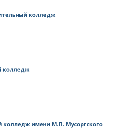
оительный колледж
й колледж
й колледж имени М.П. Мусоргского