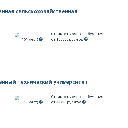
венная сельскохозяйственная
Стоимость очного обучения
(161 мест)
от 108000 руб/год
венный технический университет
Стоимость очного обучения
(212 мест)
от 44350 руб/год