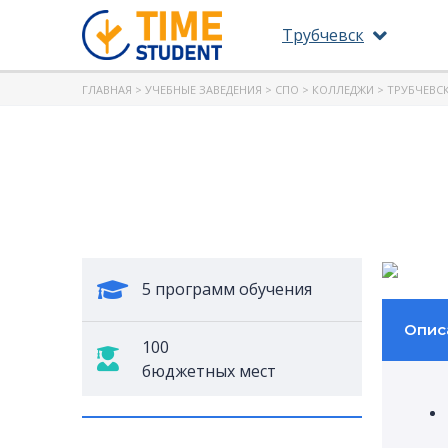
Трубчевск
ГЛАВНАЯ
>
УЧЕБНЫЕ ЗАВЕДЕНИЯ
>
СПО
>
КОЛЛЕДЖИ
> ТРУБЧЕВС
5 программ обучения
Опис
100
бюджетных мест