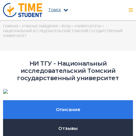
Томск
ГЛАВНАЯ
>
УЧЕБНЫЕ ЗАВЕДЕНИЯ
>
ВУЗЫ
>
УНИВЕРСИТЕТЫ
>
НАЦИОНАЛЬНЫЙ ИССЛЕДОВАТЕЛЬСКИЙ ТОМСКИЙ ГОСУДАРСТВЕННЫЙ
УНИВЕРСИТЕТ
НИ ТГУ - Национальный
исследовательский Томский
государственный университет
Описание
Отзывы