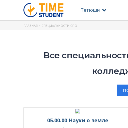
Тетюши
ГЛАВНАЯ
> СПЕЦИАЛЬНОСТИ СПО
Все специальност
колледж
П
05.00.00 Науки о земле