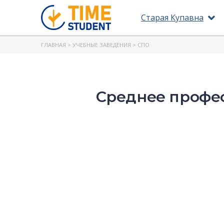
Старая Купавна
ГЛАВНАЯ
>
УЧЕБНЫЕ ЗАВЕДЕНИЯ
> СПО
Среднее профес