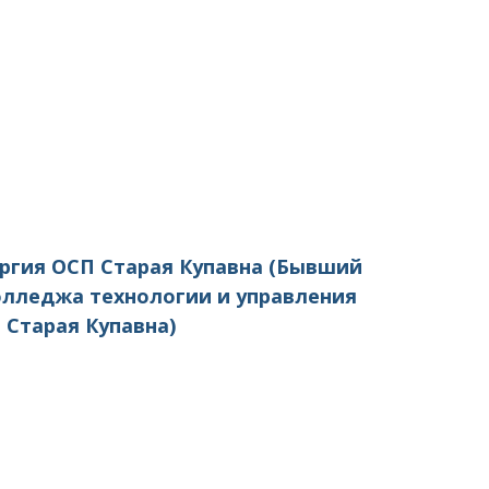
гия ОСП Старая Купавна (Бывший
олледжа технологии и управления
 Старая Купавна)