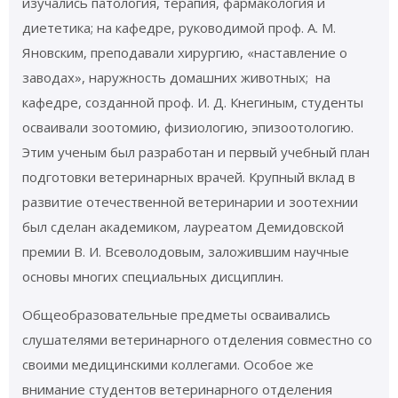
изучались патология, терапия, фармакология и
диететика; на кафедре, руководимой проф. А. М.
Яновским, преподавали хирургию, «наставление о
заводах», наружность домашних животных; на
кафедре, созданной проф. И. Д. Кнегиным, студенты
осваивали зоотомию, физиологию, эпизоотологию.
Этим ученым был разработан и первый учебный план
подготовки ветеринарных врачей. Крупный вклад в
развитие отечественной ветеринарии и зоотехнии
был сделан академиком, лауреатом Демидовской
премии В. И. Всеволодовым, заложившим научные
основы многих специальных дисциплин.
Общеобразовательные предметы осваивались
слушателями ветеринарного отделения совместно со
своими медицинскими коллегами. Особое же
внимание студентов ветеринарного отделения