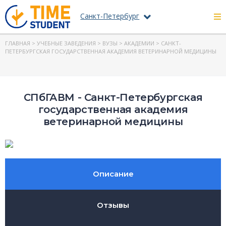
Санкт-Петербург
ГЛАВНАЯ
>
УЧЕБНЫЕ ЗАВЕДЕНИЯ
>
ВУЗЫ
>
АКАДЕМИИ
> САНКТ-
ПЕТЕРБУРГСКАЯ ГОСУДАРСТВЕННАЯ АКАДЕМИЯ ВЕТЕРИНАРНОЙ МЕДИЦИНЫ
СПбГАВМ - Санкт-Петербургская
государственная академия
ветеринарной медицины
Описание
Отзывы