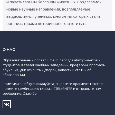
и паразитарным болезням животных. Создавались
новые научные направления, возглавляемые
выдающимися учеными, многие из которых стали
организаторами ветеринарного института.
О НАС
Образовательный портал TimeStudent для абитуриентов и
студентов. Каталог учебных заведений, профессий, программ
обучения, дни открытых дверей, новости и статьи об
образовании.
Заметили ошибку? Пожалуйста, выделите фрагмент текста и
нажмите комбинацию клавиш CTRL+ENTER и отправьте нам
сообщение. Спасибо!