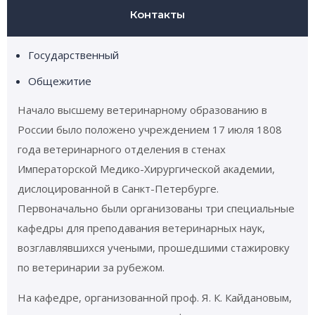
Контакты
Государственный
Общежитие
Начало высшему ветеринарному образованию в
России было положено учреждением 17 июля 1808
года ветеринарного отделения в стенах
Императорской Медико-Хирургической академии,
дислоцированной в Санкт-Петербурге.
Первоначально были организованы три специальные
кафедры для преподавания ветеринарных наук,
возглавлявшихся учеными, прошедшими стажировку
по ветеринарии за рубежом.
На кафедре, организованной проф. Я. К. Кайдановым,