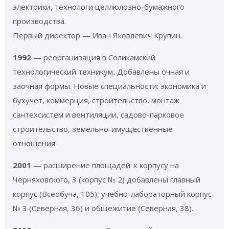
электрики, технологи целлюлозно-бумажного
производства.
Первый директор — Иван Яковлевич Крупин.
1992
— реорганизация в Соликамский
технологический техникум
.
Добавлены очная и
заочная формы. Новые специальности: экономика и
бухучет, коммерция, строительство, монтаж
сантехсистем и вентиляции, садово-парковое
строительство, земельно-имущественные
отношения.
2001
— расширение площадей: к корпусу на
Черняховского, 3 (корпус № 2) добавлены главный
корпус (Всеобуча, 105), учебно-лабораторный корпус
№ 3 (Северная, 36) и общежитие (Северная, 38).