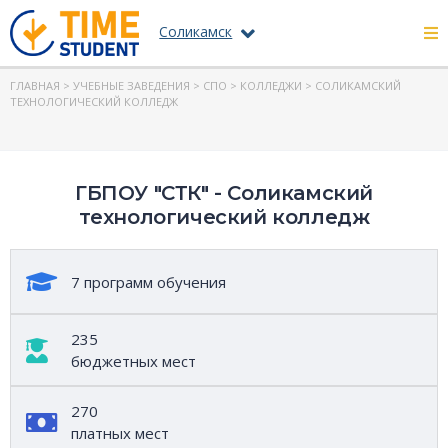
Соликамск
ГЛАВНАЯ
>
УЧЕБНЫЕ ЗАВЕДЕНИЯ
>
СПО
>
КОЛЛЕДЖИ
> СОЛИКАМСКИЙ
ТЕХНОЛОГИЧЕСКИЙ КОЛЛЕДЖ
ГБПОУ "СТК" - Соликамский
технологический колледж
7 программ обучения
235
бюджетных мест
270
платных мест