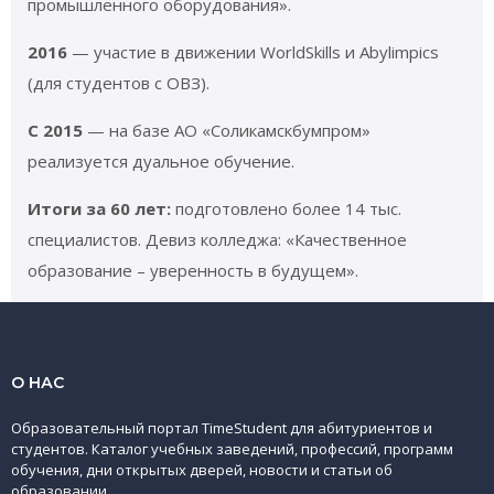
промышленного оборудования».
2016
— участие в движении WorldSkills и Abylimpics
(для студентов с ОВЗ).
С 2015
— на базе АО «Соликамскбумпром»
реализуется дуальное обучение.
Итоги за 60 лет:
подготовлено более 14 тыс.
специалистов. Девиз колледжа: «Качественное
образование – уверенность в будущем».
О НАС
Образовательный портал TimeStudent для абитуриентов и
студентов. Каталог учебных заведений, профессий, программ
обучения, дни открытых дверей, новости и статьи об
образовании.