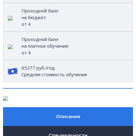
Проходной балл
на бюджет:
от 4
Проходной балл
на платное обучение:
от 4
65277 руб./год
Средняя стоимость обучения
Описание
Специальности