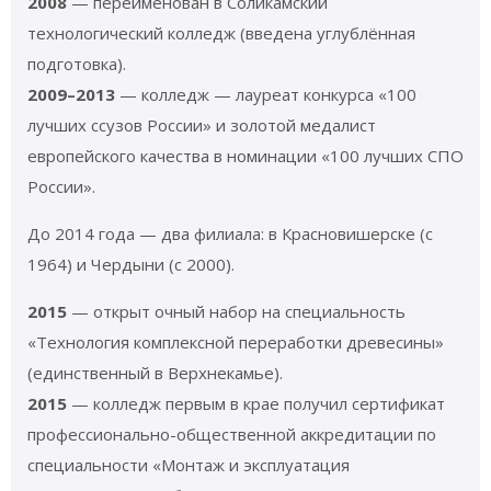
2008
— переименован в Соликамский
технологический колледж (введена углублённая
подготовка).
2009–2013
— колледж — лауреат конкурса «100
лучших ссузов России» и золотой медалист
европейского качества в номинации «100 лучших СПО
России».
До 2014 года — два филиала: в Красновишерске (с
1964) и Чердыни (с 2000).
2015
— открыт очный набор на специальность
«Технология комплексной переработки древесины»
(единственный в Верхнекамье).
2015
— колледж первым в крае получил сертификат
профессионально-общественной аккредитации по
специальности «Монтаж и эксплуатация