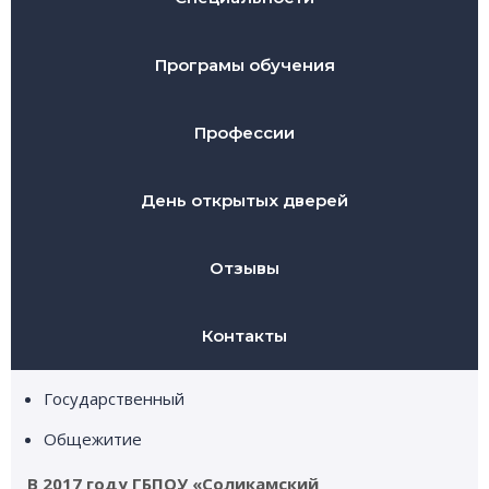
Програмы обучения
Профессии
День открытых дверей
Отзывы
Контакты
Государственный
Общежитие
В 2017 году ГБПОУ «Соликамский