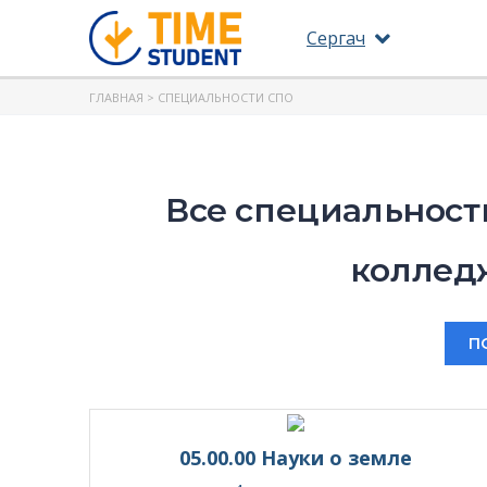
Сергач
ГЛАВНАЯ
> СПЕЦИАЛЬНОСТИ СПО
Все специальност
колледж
П
05.00.00 Науки о земле