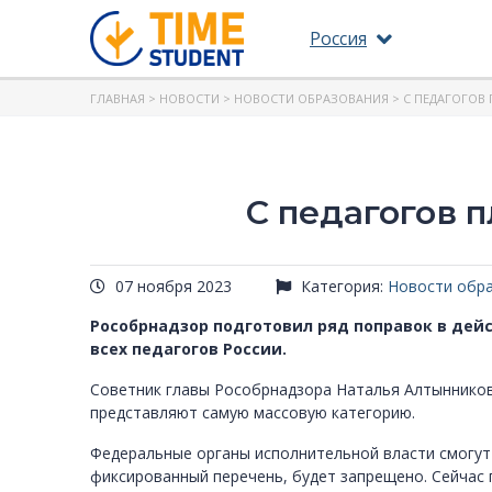
Россия
ГЛАВНАЯ
>
НОВОСТИ
>
НОВОСТИ ОБРАЗОВАНИЯ
> С ПЕДАГОГОВ
С педагогов 
07 ноября 2023
Категория:
Новости обр
Рособрнадзор подготовил ряд поправок в дей
всех педагогов России.
Советник главы Рособрнадзора Наталья Алтынникова
представляют самую массовую категорию.
Федеральные органы исполнительной власти смогут 
фиксированный перечень, будет запрещено. Сейчас 