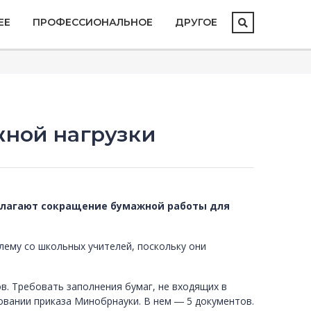
ЕЕ
ПРОФЕССИОНАЛЬНОЕ
ДРУГОЕ
жной нагрузки
полагают сокращение бумажной работы для
лему со школьных учителей, поскольку они
в. Требовать заполнения бумаг, не входящих в
овании приказа Минобрнауки. В нем ― 5 документов.