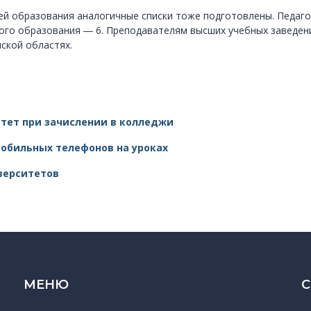
ней образования аналогичные списки тоже подготовлены. Педаг
го образования ― 6. Преподавателям высших учебных заведени
ской областях.
итет при зачислении в колледжи
мобильных телефонов на уроках
верситетов
МЕНЮ