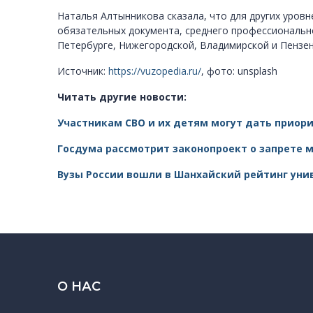
Наталья Алтынникова сказала, что для других уров
обязательных документа, среднего профессионально
Петербурге, Нижегородской, Владимирской и Пензен
Источник:
https://vuzopedia.ru/
, фото: unsplash
Читать другие новости:
Участникам СВО и их детям могут дать приор
Госдума рассмотрит законопроект о запрете 
Вузы России вошли в Шанхайский рейтинг уни
О НАС