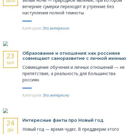
Белые ночи — природное явление, при котором
ИЮН
вечерние сумерки переходят в утренние без
наступления полной темноты.
Категория:
Это интересно
Образование и отношения: как россияне
23
совмещают саморазвитие с личной жизнью
МАР
Совмещение обучения и личных отношений — не
препятствие, а реальность для большинства
россиян.
Категория:
Это интересно
Интересные факты про Новый год
24
Новый год — время чудес. В преддверии этого
ДЕК