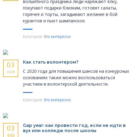
волшебного праздника люди наряжают ёлку,
покупают подарки близким, готовят салаты,
горячее и торты, загадывают желание в бой
курантов и пьют шампанское.
Категория:
Это интересно
Как стать волонтером?
03
С 2020 года для повышения шансов на конкурсных
НОЯ
основаниях также можно воспользоваться
участием в волонтерской деятельности.
Категория:
Это интересно
Gap year: как провести год, если не идти в
03
вуз или колледж после школы
ФЕВ