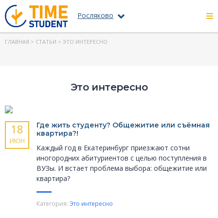
Росляково
ГЛАВНАЯ
>
СТАТЬИ
> ЭТО ИНТЕРЕСНО
Это интересно
Где жить студенту? Общежитие или съёмная
18
квартира?!
ИЮН
Каждый год в Екатеринбург приезжают сотни
иногородних абитуриентов с целью поступления в
ВУЗы. И встает проблема выбора: общежитие или
квартира?
Категория:
Это интересно