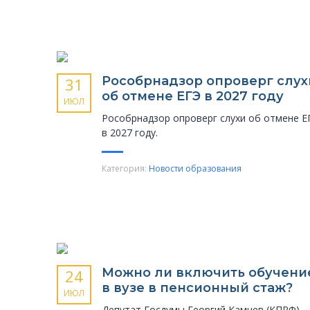
Рособрнадзор опроверг слух
31
об отмене ЕГЭ в 2027 году
ИЮЛ
Рособрнадзор опроверг слухи об отмене Е
в 2027 году.
Категория:
Новости образования
Можно ли включить обучени
24
в вузе в пенсионный стаж?
ИЮЛ
Депутат Госдумы Георгий Камнев (КПРФ)