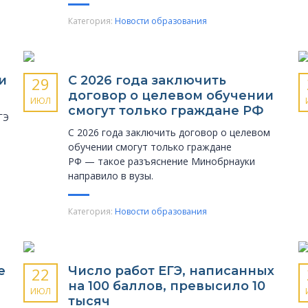
Категория:
Новости образования
и
С 2026 года заключить
29
договор о целевом обучении
ИЮЛ
смогут только граждане РФ
ГЭ
С 2026 года заключить договор о целевом
обучении смогут только граждане
РФ — такое разъяснение Минобрнауки
направило в вузы.
Категория:
Новости образования
е
Число работ ЕГЭ, написанных
22
на 100 баллов, превысило 10
ИЮЛ
тысяч