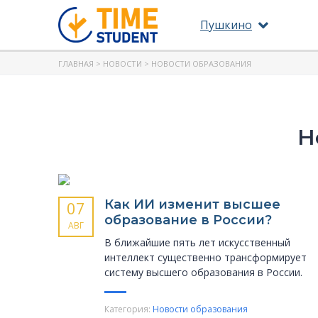
Пушкино
ГЛАВНАЯ
>
НОВОСТИ
> НОВОСТИ ОБРАЗОВАНИЯ
Н
Как ИИ изменит высшее
07
образование в России?
АВГ
В ближайшие пять лет искусственный
интеллект существенно трансформирует
систему высшего образования в России.
Категория:
Новости образования