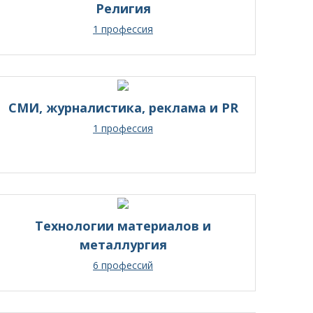
Религия
1 профессия
СМИ, журналистика, реклама и PR
1 профессия
Технологии материалов и
металлургия
6 профессий