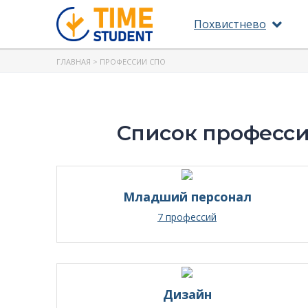
Похвистнево
ГЛАВНАЯ
> ПРОФЕССИИ СПО
Список професси
Младший персонал
7 профессий
Дизайн