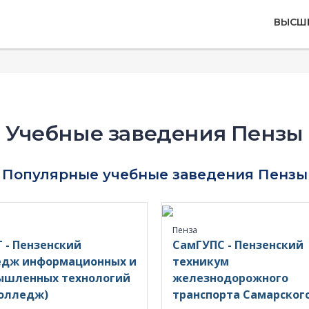
ВЫСШ
Учебные заведения Пензы
Популярные учебные заведения Пензы
Пенза
 - Пензенский
СамГУПС - Пензенский
едж информационных и
техникум
ышленных технологий
железнодорожного
олледж)
транспорта Самарског