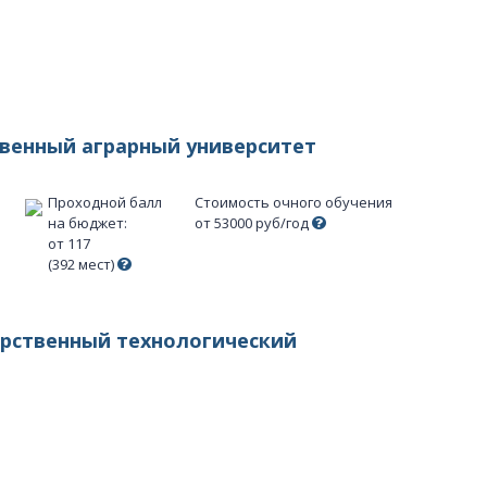
твенный аграрный университет
Проходной балл
Стоимость очного обучения
на бюджет:
от 53000 руб/год
от 117
(392 мест)
арственный технологический