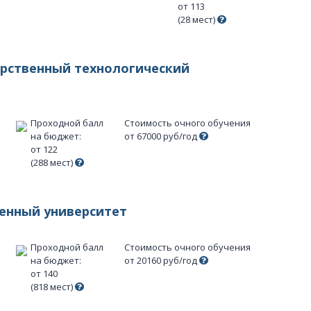
от 113
(28 мест)
арственный технологический
Проходной балл
Стоимость очного обучения
на бюджет:
от 67000 руб/год
от 122
(288 мест)
венный университет
Проходной балл
Стоимость очного обучения
на бюджет:
от 20160 руб/год
от 140
(818 мест)