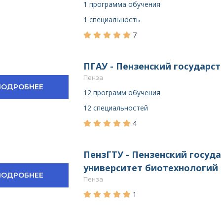
1 программа обучения
1 специальность
7
ПГАУ - Пензенский государс
Пенза
ПОДРОБНЕЕ
12 программ обучения
12 специальностей
4
ПензГТУ - Пензенский госуд
университет биотехнологий
ПОДРОБНЕЕ
Пенза
1