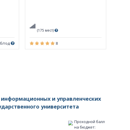
(175 мест)
уб/год
8
т информационных и управленческих
ударственного университета
Проходной балл
на бюджет: