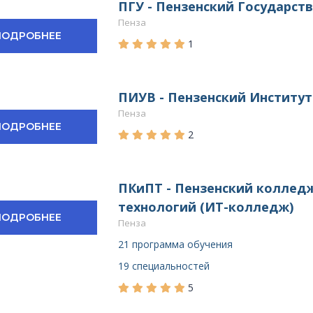
ПГУ - Пензенский Государст
Пенза
ПОДРОБНЕЕ
1
ПИУВ - Пензенский Институт
Пенза
ПОДРОБНЕЕ
2
ПКиПТ - Пензенский колле
технологий (ИТ-колледж)
ПОДРОБНЕЕ
Пенза
21 программа обучения
19 специальностей
5