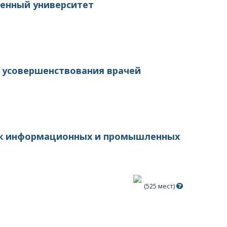
венный университет
 усовершенствования врачей
дж информационных и промышленных
(525 мест)