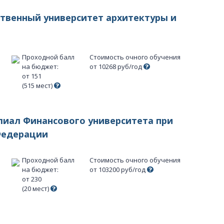
ственный университет архитектуры и
Проходной балл
Стоимость очного обучения
на бюджет:
от 10268 руб/год
от 151
(515 мест)
лиал Финансового университета при
Федерации
Проходной балл
Стоимость очного обучения
на бюджет:
от 103200 руб/год
от 230
(20 мест)