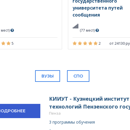
государственного
университета путей
сообщения
 мест)
(77 мест)
5
2
от 24130 р
ВУЗЫ
СПО
КИИУТ - Кузнецкий институ
технологий Пензенского гос
ПОДРОБНЕЕ
Пенза
3 программы обучения