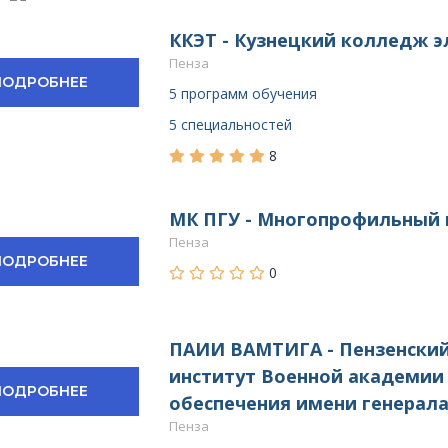
ККЭТ - Кузнецкий колледж 
Пенза
ПОДРОБНЕЕ
5 программ обучения
5 специальностей
8
МК ПГУ - Многопрофильный
Пенза
ПОДРОБНЕЕ
0
ПАИИ ВАМТИГА - Пензенски
институт Военной академии
ПОДРОБНЕЕ
обеспечения имени генерала
Пенза