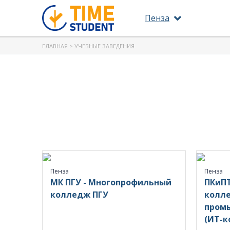
Пенза
ГЛАВНАЯ
> УЧЕБНЫЕ ЗАВЕДЕНИЯ
Пенза
Пенза
МК ПГУ - Многопрофильный
ПКиПТ
колледж ПГУ
колл
пром
(ИТ-к