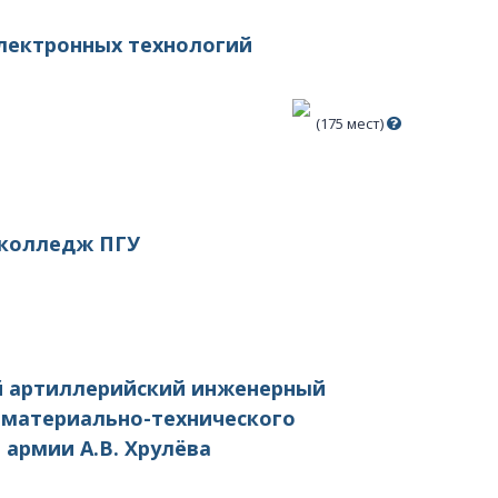
электронных технологий
(175 мест)
 колледж ПГУ
й артиллерийский инженерный
 материально-технического
 армии А.В. Хрулёва