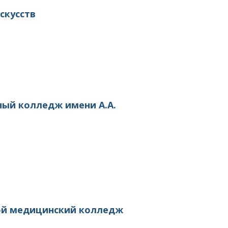
скусств
ный колледж имени А.А.
ой медицинский колледж