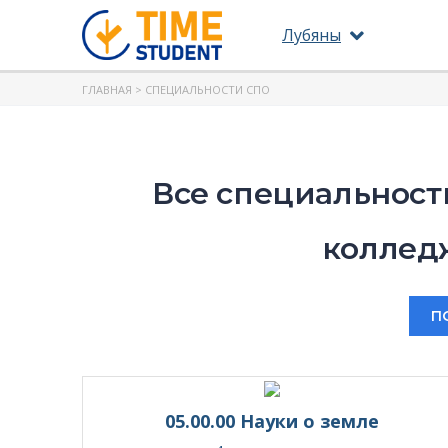
Лубяны
ГЛАВНАЯ
> СПЕЦИАЛЬНОСТИ СПО
Все специальност
колледж
П
05.00.00 Науки о земле