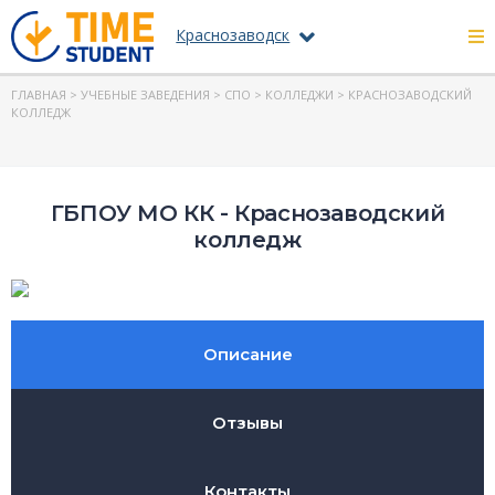
Краснозаводск
ГЛАВНАЯ
>
УЧЕБНЫЕ ЗАВЕДЕНИЯ
>
СПО
>
КОЛЛЕДЖИ
> КРАСНОЗАВОДСКИЙ
КОЛЛЕДЖ
ГБПОУ МО КК - Краснозаводский
колледж
Описание
Отзывы
Контакты