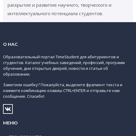
раскрытие и развитие научного, творческого и
интеллектуального потенциала студентов.
О НАС
Образовательный портал TimeStudent для абитуриентов и
студентов. Каталог учебных заведений, профессий, программ
обучения, дни открытых дверей, новости и статьи об
образовании.
Заметили ошибку? Пожалуйста, выделите фрагмент текста и
нажмите комбинацию клавиш CTRL+ENTER и отправьте нам
сообщение. Спасибо!
МЕНЮ