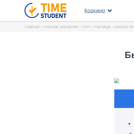
Коркино
ГЛАВНАЯ
>
УЧЕБНЫЕ ЗАВЕДЕНИЯ
>
СПО
>
УЧИЛИЩА
> БЫВШЕЕ ПР
Б