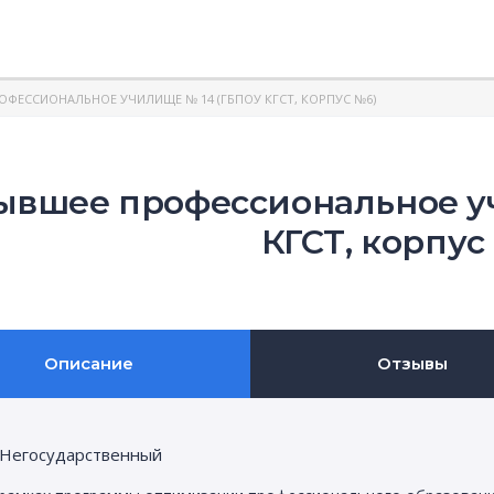
ОФЕССИОНАЛЬНОЕ УЧИЛИЩЕ № 14 (ГБПОУ КГСТ, КОРПУС №6)
ывшее профессиональное у
КГСТ, корпус
Описание
Отзывы
Негосударственный