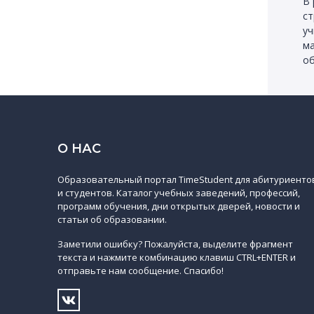
В 
ст
уч
ма
об
О НАС
Образовательный портал TimeStudent для абитуриенто
и студентов. Каталог учебных заведений, профессий,
программ обучения, дни открытых дверей, новости и
статьи об образовании.
Заметили ошибку? Пожалуйста, выделите фрагмент
текста и нажмите комбинацию клавиш CTRL+ENTER и
отправьте нам сообщение. Спасибо!