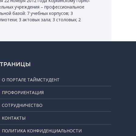
 22 ноября 2012 года Коркинскому горно-
ельных учреждения – профессиональное
ьной базой: 7 учебных корпусов; 3
лиотеки; 3 актовых зала; 3 столовых; 2
СТРАНИЦЫ
О ПОРТАЛЕ ТАЙМСТУДЕНТ
ПРОФОРИЕНТАЦИЯ
СОТРУДНИЧЕСТВО
КОНТАКТЫ
ПОЛИТИКА КОНФИДЕНЦИАЛЬНОСТИ