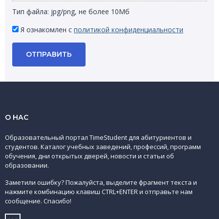
Тип файла: jpg/png, не более 10Мб
Я ознакомлен с
политикой конфиденциальности
ОТПРАВИТЬ
О НАС
Образовательный портал TimeStudent для абитуриентов и
студентов. Каталог учебных заведений, профессий, программ
обучения, дни открытых дверей, новости и статьи об
образовании.
Заметили ошибку? Пожалуйста, выделите фрагмент текста и
нажмите комбинацию клавиш CTRL+ENTER и отправьте нам
сообщение. Спасибо!