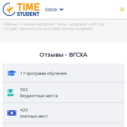
Киров
ГЛАВНАЯ
>
УЧЕБНЫЕ ЗАВЕДЕНИЯ
>
ВУЗЫ
>
АКАДЕМИИ
>
ВЯТСКАЯ
ГОСУДАРСТВЕННАЯ СЕЛЬСКОХОЗЯЙСТВЕННАЯ АКАДЕМИЯ
Отзывы - ВГСХА
17 программ обучения
502
бюджетных места
425
платных мест