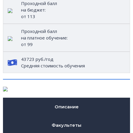
Проходной балл
на бюджет:
от 113
Проходной балл
на платное обучение:
от 99
43723 руб./год
Средняя стоимость обучения
Описание
Факультеты