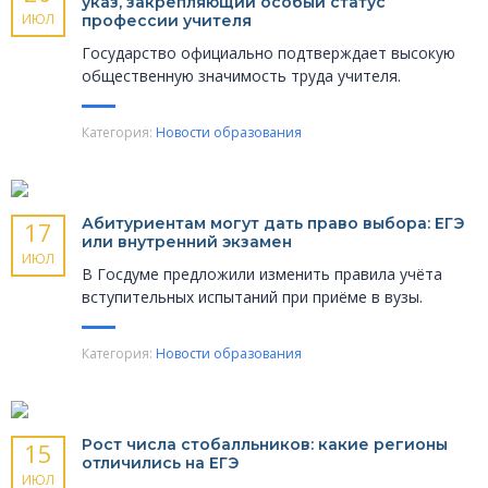
указ, закрепляющий особый статус
ИЮЛ
профессии учителя
Государство официально подтверждает высокую
общественную значимость труда учителя.
Категория:
Новости образования
Абитуриентам могут дать право выбора: ЕГЭ
17
или внутренний экзамен
ИЮЛ
В Госдуме предложили изменить правила учёта
вступительных испытаний при приёме в вузы.
Категория:
Новости образования
Рост числа стобалльников: какие регионы
15
отличились на ЕГЭ
ИЮЛ