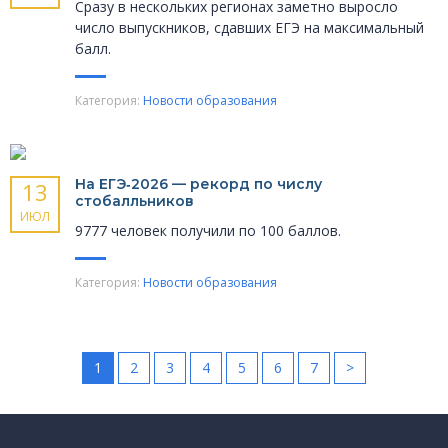
Сразу в нескольких регионах заметно выросло
число выпускников, сдавших ЕГЭ на максимальный
балл.
Категория:
Новости образования
На ЕГЭ‑2026 — рекорд по числу
13
стобалльников
ИЮЛ
9777 человек получили по 100 баллов.
Категория:
Новости образования
1
2
3
4
5
6
7
>