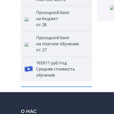
Проходной балл
на бюджет:
от 28
Проходной балл
на платное обучение:
от 27
165011 руб./год
Средняя стоимость
обучения
О НАС