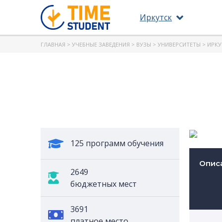
Иркутск
ГЛАВНАЯ
>
УЧЕБНЫЕ ЗАВЕДЕНИЯ
>
ВУЗЫ
>
УНИВЕРСИТЕТЫ
>
ИРКУ
125 программ обучения
Опис
2649
бюджетных мест
3691
платное место