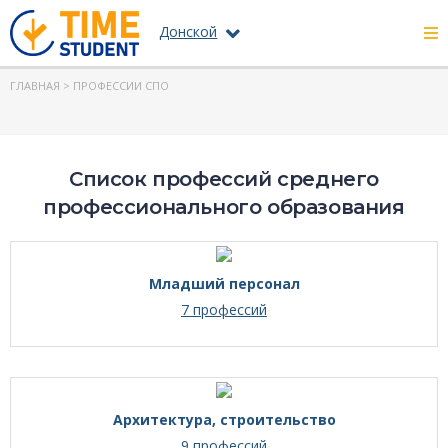
Донской
ГЛАВНАЯ
> ПРОФЕССИИ СПО
Список профессий среднего
профессионального образования
Младший персонал
7 профессий
Архитектура, строительство
9 профессий