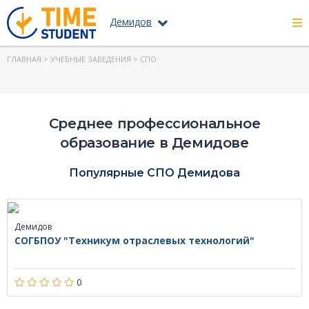
Демидов
ГЛАВНАЯ
>
УЧЕБНЫЕ ЗАВЕДЕНИЯ
> СПО
Среднее профессиональное
образование в Демидове
Популярные СПО Демидова
Демидов
СОГБПОУ "Техникум отраслевых технологий"
0