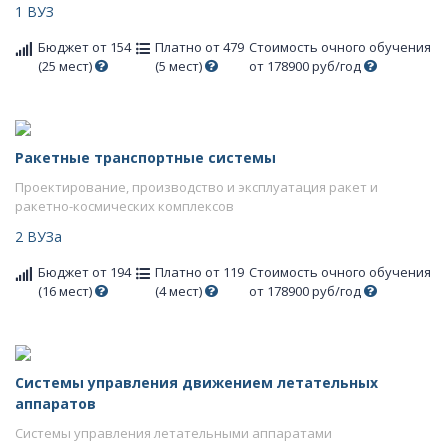
1 ВУЗ
Бюджет от 154
Платно от 479
Стоимость очного обучения
(25 мест)
(5 мест)
от 178900 руб/год
Ракетные транспортные системы
Проектирование, производство и эксплуатация ракет и
ракетно-космических комплексов
2 ВУЗа
Бюджет от 194
Платно от 119
Стоимость очного обучения
(16 мест)
(4 мест)
от 178900 руб/год
Системы управления движением летательных
аппаратов
Системы управления летательными аппаратами