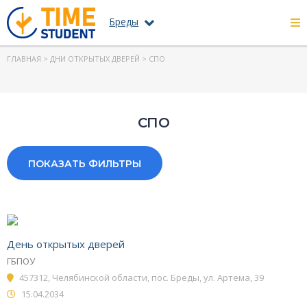
Бреды
ГЛАВНАЯ
>
ДНИ ОТКРЫТЫХ ДВЕРЕЙ
> СПО
СПО
ПОКАЗАТЬ ФИЛЬТРЫ
День открытых дверей
ГБПОУ
457312, Челябинской области, пос. Бреды, ул. Артема, 39
15.04.2034