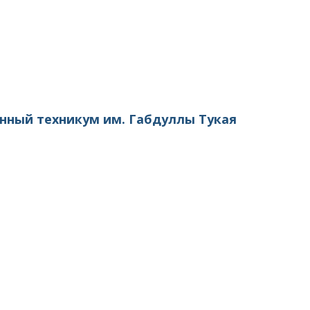
нный техникум им. Габдуллы Тукая