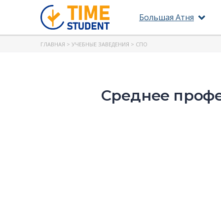
Большая Атня
ГЛАВНАЯ
>
УЧЕБНЫЕ ЗАВЕДЕНИЯ
> СПО
Среднее профе