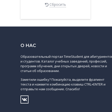
Сбросить
О НАС
Образовательный портал TimeStudent для абитуриенто
и студентов. Каталог учебных заведений, профессий,
программ обучения, дни открытых дверей, новости и
статьи об образовании.
Заметили ошибку? Пожалуйста, выделите фрагмент
текста и нажмите комбинацию клавиш CTRL+ENTER и
отправьте нам сообщение. Спасибо!