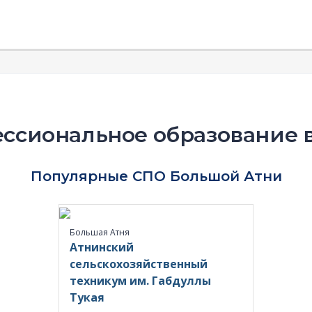
ссиональное образование 
Популярные СПО Большой Атни
Большая Атня
Атнинский
сельскохозяйственный
техникум им. Габдуллы
Тукая