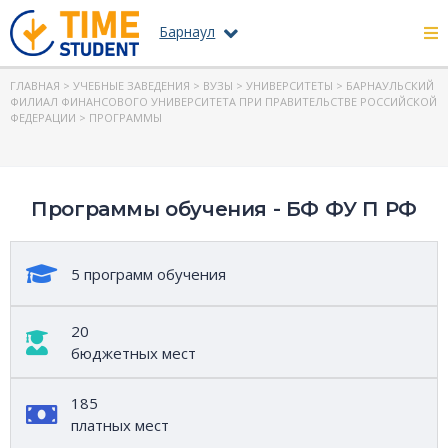
Барнаул
ГЛАВНАЯ
>
УЧЕБНЫЕ ЗАВЕДЕНИЯ
>
ВУЗЫ
>
УНИВЕРСИТЕТЫ
>
БАРНАУЛЬСКИЙ
ФИЛИАЛ ФИНАНСОВОГО УНИВЕРСИТЕТА ПРИ ПРАВИТЕЛЬСТВЕ РОССИЙСКОЙ
ФЕДЕРАЦИИ
> ПРОГРАММЫ
Программы обучения - БФ ФУ П РФ
5 программ обучения
20
бюджетных мест
185
платных мест