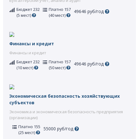
Бухгалтерский учет, анализ и аудит
Бюджет 232
Платно 157
49646 руб/год
(5 мест)
(40 мест)
Финансы и кредит
Финансы и кредит
Бюджет 232
Платно 157
49646 руб/год
(10 мест)
(50 мест)
Экономическая безопасность хозяйствующих
субъектов
Экономика и экономическая безопасность предприятия
(организации)
Платно 155
55000 руб/год
(25 мест)