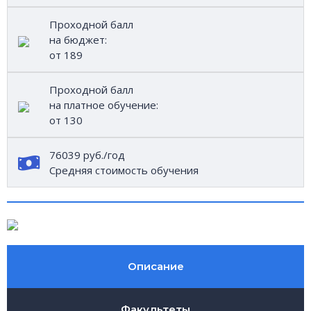
Проходной балл
на бюджет:
от 189
Проходной балл
на платное обучение:
от 130
76039 руб./год
Средняя стоимость обучения
Описание
Факультеты