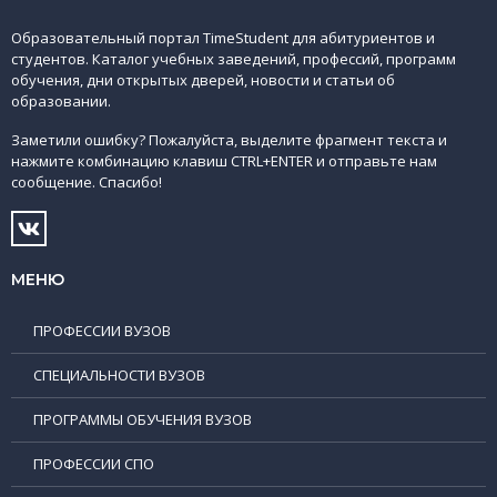
Образовательный портал TimeStudent для абитуриентов и
студентов. Каталог учебных заведений, профессий, программ
обучения, дни открытых дверей, новости и статьи об
образовании.
Заметили ошибку? Пожалуйста, выделите фрагмент текста и
нажмите комбинацию клавиш CTRL+ENTER и отправьте нам
сообщение. Спасибо!
МЕНЮ
ПРОФЕССИИ ВУЗОВ
СПЕЦИАЛЬНОСТИ ВУЗОВ
ПРОГРАММЫ ОБУЧЕНИЯ ВУЗОВ
ПРОФЕССИИ СПО