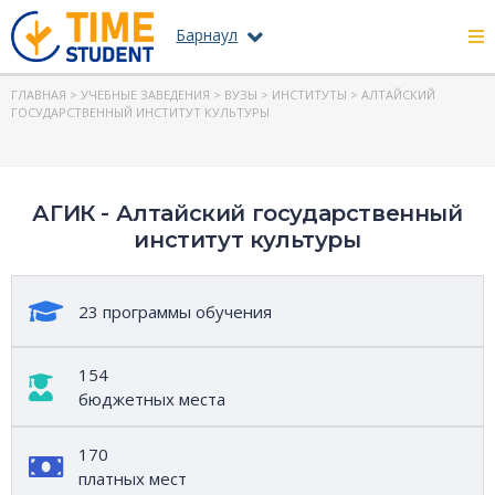
Барнаул
ГЛАВНАЯ
>
УЧЕБНЫЕ ЗАВЕДЕНИЯ
>
ВУЗЫ
>
ИНСТИТУТЫ
> АЛТАЙСКИЙ
ГОСУДАРСТВЕННЫЙ ИНСТИТУТ КУЛЬТУРЫ
АГИК - Алтайский государственный
институт культуры
23 программы обучения
154
бюджетных места
170
платных мест