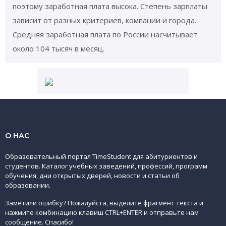
поэтому заработная плата высока. Степень зарплаты
зависит от разных критериев, компании и города.
Средняя заработная плата по России насчитывает
около 104 тысяч в месяц.
О НАС
Образовательный портал TimeStudent для абитуриентов и
студентов. Каталог учебных заведений, профессий, программ
обучения, дни открытых дверей, новости и статьи об
образовании.
Заметили ошибку? Пожалуйста, выделите фрагмент текста и
нажмите комбинацию клавиш CTRL+ENTER и отправьте нам
сообщение. Спасибо!