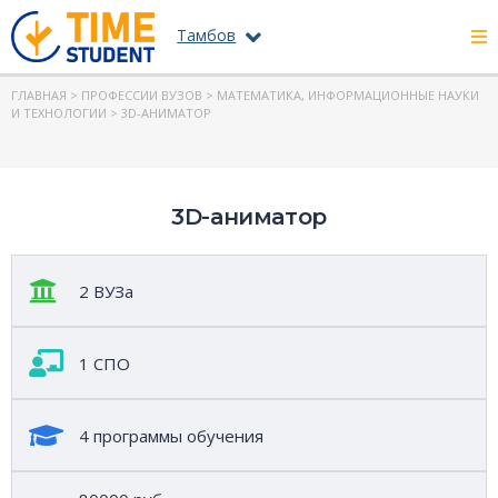
Тамбов
ГЛАВНАЯ
>
ПРОФЕССИИ ВУЗОВ
>
МАТЕМАТИКА, ИНФОРМАЦИОННЫЕ НАУКИ
И ТЕХНОЛОГИИ
> 3D-АНИМАТОР
3D-аниматор
2 ВУЗа
1 СПО
4 программы обучения