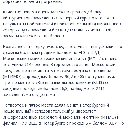
образовательной программы.
Качество приема оценивается по среднему баллу
абитуриентов, зачисленных на первый курс по итогам ЕГЭ.
Результаты победителей и призеров олимпиад школьников,
которых вузы зачислили без вступительных испытаний,
засчитываются как 100 баллов.
Возглавляет пятерку вузов, куда поступают выпускники школ
с самым большим средним баллом по ЕГЭ в 97,1,
Московский физико-технический институт (МФТИ), в него
поступили 914 человек. Второе место занял Московский
государственный институт международных отношений
(МГИМО) с проходным баллом 96,7 и 405 поступившими.
Третье место у «Высшей школы экономики» (ВШЭ) со
средним проходным баллом 96,3, на бюджет и 2411
зачисленными студентами.
Четвертое и пятое места делят Санкт-Петербургский
национальный исследовательский университет
информационных технологий, механики и оптики (ИТМО) и
филиал НИУ ВШЭ в Петербурге с проходным баллом 93,7. По