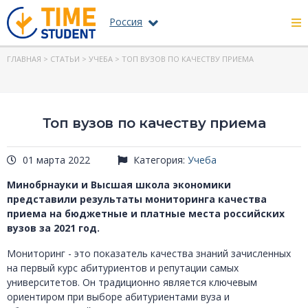
Россия
ГЛАВНАЯ
>
СТАТЬИ
>
УЧЕБА
> ТОП ВУЗОВ ПО КАЧЕСТВУ ПРИЕМА
Топ вузов по качеству приема
01 марта 2022
Категория:
Учеба
Минобрнауки и Высшая школа экономики
представили результаты мониторинга качества
приема на бюджетные и платные места российских
вузов за 2021 год.
Мониторинг - это показатель качества знаний зачисленных
на первый курс абитуриентов и репутации самых
университетов. Он традиционно является ключевым
ориентиром при выборе абитуриентами вуза и