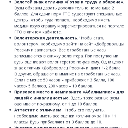
Золотой знак отличия «Готов к труду и обороне».
Вузы обязаны давать дополнительно не меньше 2
баллов. Для сдачи норм ГТО существуют специальные
центры, чтобы туда попасть, необходимо иметь
медицинскую справку и зарегистрироваться на портале
ГТО в личном кабинете.
Волонтерская деятельность.
Чтобы стать
волонтером, необходимо зайти на сайт «Добровольцы
России» и записаться. Все отработанные часы
записываются в книжку волонтера. При поступлении
вузы оценивают волонтерство по-разному. Одни ценят
знак отличия «Доброволец России» и дают 1-2 балла.
В других, обращают внимание на отработанные часы.
Если не менее 50 часов – прибавляют 3 балла, 100
часов- 5 баллов, 200 часов – 10 баллов.
Призовое место в чемпионате «Абилимпикс» для
людей с инвалидностью.
Здесь тоже разные вузы
оценивают по-разному, от 1 до 10 баллов.
Аттестат с отличием.
Чтобы его получить,
необходимо иметь все оценки «отлично» за 10 и 11
классы. Вузы прибавляют от 3 баллов до 10.
Участие в олимпиадах, конкурсах,
которые важны