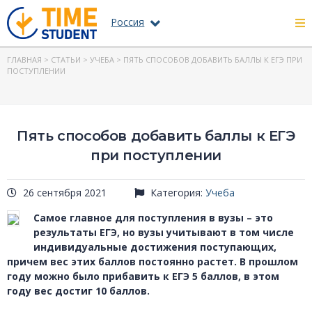
Россия
ГЛАВНАЯ
>
СТАТЬИ
>
УЧЕБА
> ПЯТЬ СПОСОБОВ ДОБАВИТЬ БАЛЛЫ К ЕГЭ ПРИ
ПОСТУПЛЕНИИ
Пять способов добавить баллы к ЕГЭ
при поступлении
26 сентября 2021
Категория:
Учеба
Самое главное для поступления в вузы – это
результаты ЕГЭ, но вузы учитывают в том числе
индивидуальные достижения поступающих,
причем вес этих баллов постоянно растет. В прошлом
году можно было прибавить к ЕГЭ 5 баллов, в этом
году вес достиг 10 баллов.