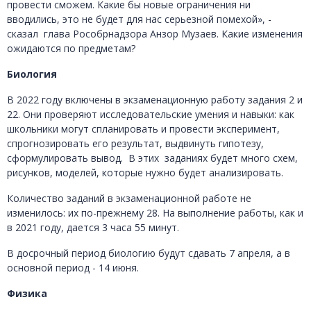
провести сможем. Какие бы новые ограничения ни
вводились, это не будет для нас серьезной помехой», -
сказал глава Рособрнадзора Анзор Музаев. Какие изменения
ожидаются по предметам?
Биология
В 2022 году включены в экзаменационную работу задания 2 и
22. Они проверяют исследовательские умения и навыки: как
школьники могут спланировать и провести эксперимент,
спрогнозировать его результат, выдвинуть гипотезу,
сформулировать вывод. В этих заданиях будет много схем,
рисунков, моделей, которые нужно будет анализировать.
Количество заданий в экзаменационной работе не
изменилось: их по-прежнему 28. На выполнение работы, как и
в 2021 году, дается 3 часа 55 минут.
В досрочный период биологию будут сдавать 7 апреля, а в
основной период - 14 июня.
Физика