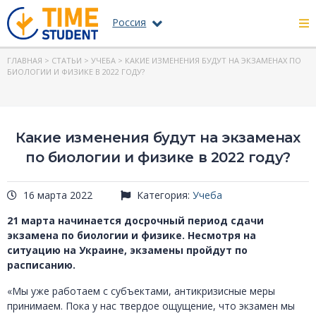
Россия
ГЛАВНАЯ
>
СТАТЬИ
>
УЧЕБА
> КАКИЕ ИЗМЕНЕНИЯ БУДУТ НА ЭКЗАМЕНАХ ПО
БИОЛОГИИ И ФИЗИКЕ В 2022 ГОДУ?
Какие изменения будут на экзаменах
по биологии и физике в 2022 году?
16 марта 2022
Категория:
Учеба
21 марта начинается досрочный период сдачи
экзамена по биологии и физике. Несмотря на
ситуацию на Украине, экзамены пройдут по
расписанию.
«Мы уже работаем с субъектами, антикризисные меры
принимаем. Пока у нас твердое ощущение, что экзамен мы