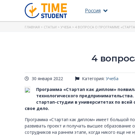
Россия
ГЛАВНАЯ
>
СТАТЬИ
>
УЧЕБА
> 4 ВОПРОСА О ПРОГРАММЕ «СТАРТ
4 вопрос
30 января 2022
Категория:
Учеба
Программа «Стартап как диплом» появила
технологического предпринимательства. 
стартап-студии в университетах по всей 
свое дело.
Программа «Стартап как диплом» имеет большой пот
развивать проект и получать высшее образование о
сотрудников на раннем этапе, когда никого еще не 