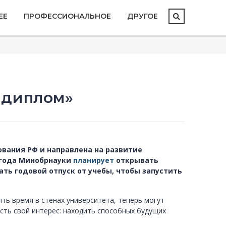
ЕЕ
ПРОФЕССИОНАЛЬНОЕ
ДРУГОЕ
к диплом»
вания РФ и направлена на развитие
 года Минобрнауки
планирует
открывать
ать годовой отпуск от учебы, чтобы запустить
ь время в стенах университета, теперь могут
сть свой интерес: находить способных будущих