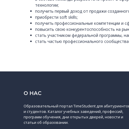
технологии;
получить первый доход от продажи созданного
приобрести soft skills;
получить профессиональные компетенции и с
повысить свою конкурентоспособность на рын
стать участником федеральной программы, на
стать частью профессионального сообщества 
О НАС
Образовательный портал TimeStudent для абитуриенто
и студентов. Каталог учебных заведений, профессий,
программ обучения, дни открытых дверей, новости и
статьи об образовании.