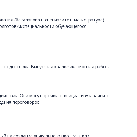
вания (бакалавриат, специалитет, магистратура).
подготовки/специальности обучающегося,
ат подготовки. Выпускная квалификационная работа
ействий. Они могут проявить инициативу и заявить
дения переговоров.
ый на создание уникального продукта или