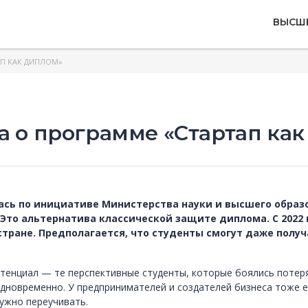
ВЫСШ
АП КАК ДИПЛОМ»
а о программе «Стартап ка
сь по инициативе Министерства науки и высшего образо
Это альтернатива классической защите диплома. С 2022
стране. Предполагается, что студенты смогут даже получ
енциал — те перспективные студенты, которые боялись потерят
дновременно. У предпринимателей и создателей бизнеса тоже е
нужно переучивать.