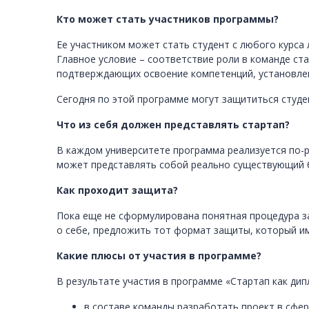
Кто может стать участников программы?
Ее участником может стать студент с любого курса
Главное условие – соответствие роли в команде с
подтверждающих освоение компетенций, установле
Сегодня по этой программе могут защититься студе
Что из себя должен представлять стартап?
В каждом университете программа реализуется по-р
может представлять собой реально существующий б
Как проходит защита?
Пока еще не сформулирована понятная процедура за
о себе, предложить тот формат защиты, который им
Какие плюсы от участия в программе?
В результате участия в программе «Стартап как дип
в составе команды разработать проект в сфер