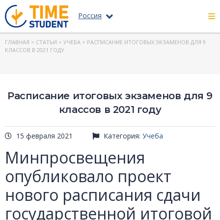
Россия
ГЛАВНАЯ
>
СТАТЬИ
>
УЧЕБА
> РАСПИСАНИЕ ИТОГОВЫХ ЭКЗАМЕНОВ ДЛЯ 9
КЛАССОВ В 2021 ГОДУ
Расписание итоговых экзаменов для 9
классов в 2021 году
15 февраля 2021
Категория:
Учеба
Минпросвещения
опубликовало проект
нового расписания сдачи
государственной итоговой