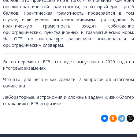
баллов. Это произошло из-за того, что появился критерий
оценки практической грамотности, за который дают до 6
баллов. Практическая грамотность проверяется в том
случае, если ученик выполнил минимум три задания. В
практическую грамотность входят: соблюдение
орфографических, пунктуационных и грамматических норм.
На ОГЭ по литературе разрешили пользоваться и
орфографическим словарём.
Ветер перемен в ЕГЭ: что ждёт выпускников 2020 года на
итоговых экзаменах
Что это, для чего и как сдавать: 7 вопросов об итоговом
сочинении
Лабораторные, астрономия и сложные задачи: физик-блогер
о заданиях в ЕГЭ по физике