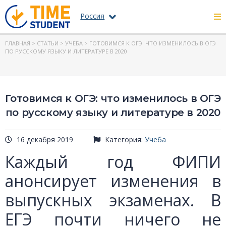
Россия
ГЛАВНАЯ
>
СТАТЬИ
>
УЧЕБА
> ГОТОВИМСЯ К ОГЭ: ЧТО ИЗМЕНИЛОСЬ В ОГЭ
ПО РУССКОМУ ЯЗЫКУ И ЛИТЕРАТУРЕ В 2020
Готовимся к ОГЭ: что изменилось в ОГЭ
по русскому языку и литературе в 2020
16 декабря 2019
Категория:
Учеба
Каждый год ФИПИ
анонсирует изменения в
выпускных экзаменах. В
ЕГЭ почти ничего не