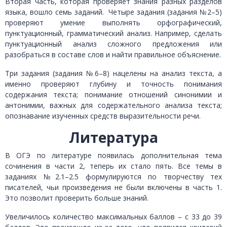
Вторая часть, которая проверяет знания разных разделов
языка, вошло семь заданий. Четыре задания (задания №2–5)
проверяют умение выполнять орфографический,
пунктуационный, грамматический анализ. Например, сделать
пунктуационный анализ сложного предложения или
разобраться в составе слов и найти правильное объяснение.
Три задания (задания №6–8) нацелены на анализ текста, а
именно проверяют глубину и точность понимания
содержания текста; понимание отношений синонимии и
антонимии, важных для содержательного анализа текста;
опознавание изученных средств выразительности речи.
Литература
В ОГЭ по литературе появилась дополнительная тема
сочинения в части 2, теперь их стало пять. Все темы в
заданиях №2.1–2.5 формулируются по творчеству тех
писателей, чьи произведения не были включены в часть 1.
Это позволит проверить больше знаний.
Увеличилось количество максимальных баллов – с 33 до 39